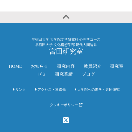
早稲田大学 大学院文学研究科 心理学コース
早稲田大学 文化構想学部 現代人間論系
宮田研究室
HOME
お知らせ
研究内容
教員紹介
研究室
ゼミ
研究業績
ブログ
リンク
アクセス・連絡先
大学院への進学・共同研究
クッキーポリシー