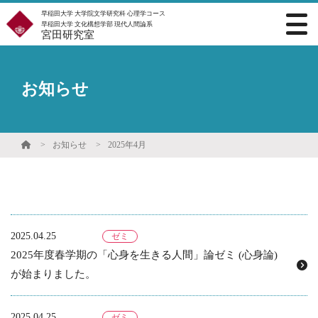
早稲田大学 大学院文学研究科 心理学コース
早稲田大学 文化構想学部 現代人間論系
宮田研究室
お知らせ
お知らせ
2025年4月
2025.04.25
ゼミ
2025年度春学期の「心身を生きる人間」論ゼミ (心身論)
が始まりました。
2025.04.25
ゼミ