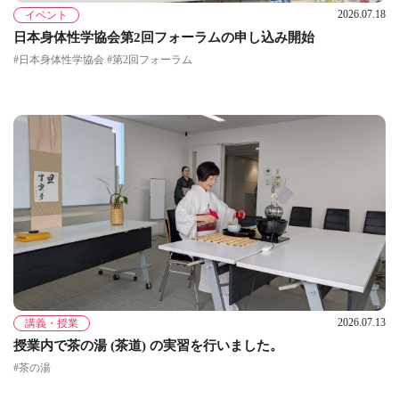
2026.07.18
イベント
日本身体性学協会第2回フォーラムの申し込み開始
#日本身体性学協会 #第2回フォーラム
2026.07.13
講義・授業
授業内で茶の湯 (茶道) の実習を行いました。
#茶の湯