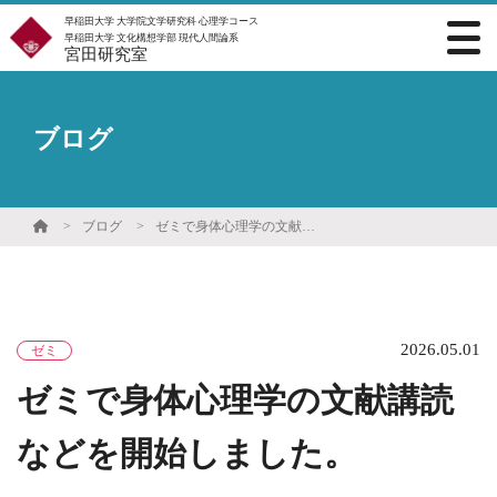
早稲田大学 大学院文学研究科 心理学コース
早稲田大学 文化構想学部 現代人間論系
宮田研究室
ブログ
ブログ
ゼミで身体心理学の文献講読などを開始しました。
2026.05.01
ゼミ
ゼミで身体心理学の文献講読
などを開始しました。