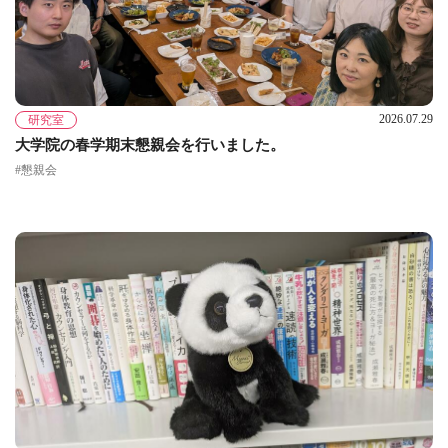
2026.07.29
研究室
大学院の春学期末懇親会を行いました。
#懇親会