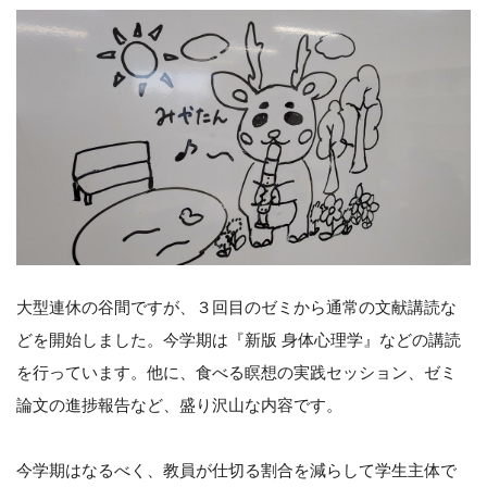
大型連休の谷間ですが、３回目のゼミから通常の文献講読な
どを開始しました。今学期は『新版 身体心理学』などの講読
を行っています。他に、食べる瞑想の実践セッション、ゼミ
論文の進捗報告など、盛り沢山な内容です。
今学期はなるべく、教員が仕切る割合を減らして学生主体で