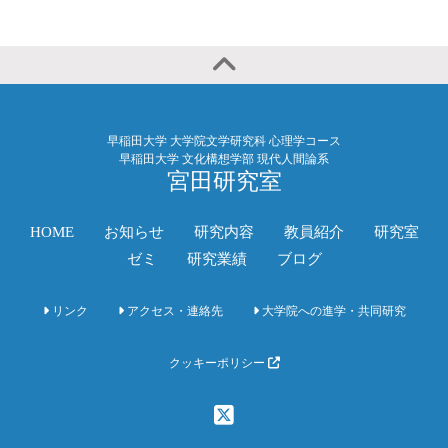
早稲田大学 大学院文学研究科 心理学コース
早稲田大学 文化構想学部 現代人間論系
宮田研究室
HOME
お知らせ
研究内容
教員紹介
研究室
ゼミ
研究業績
ブログ
リンク
アクセス・連絡先
大学院への進学・共同研究
クッキーポリシー