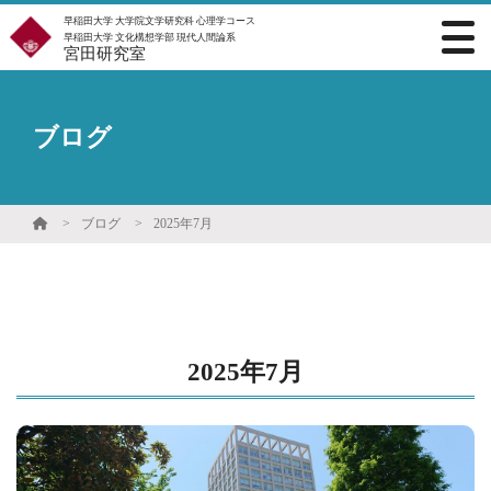
早稲田大学 大学院文学研究科 心理学コース
早稲田大学 文化構想学部 現代人間論系
宮田研究室
ブログ
ブログ
2025年7月
2025年7月