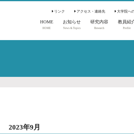
リンク
アクセス・連絡先
大学院へ
HOME
お知らせ
研究内容
教員紹
HOME
News & Topics
Research
Profile
2023年9月