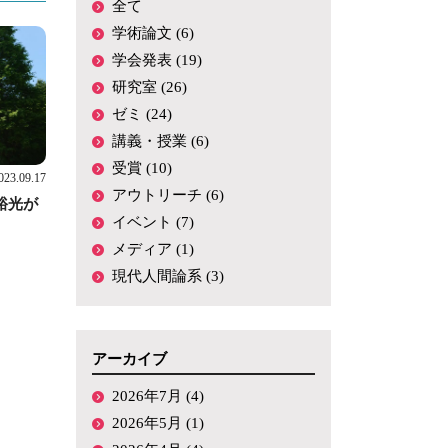
全て
2017年度ゼミ
研究費
学術論文 (6)
メディア
学会発表 (19)
研究室 (26)
その他
ゼミ (24)
講義・授業 (6)
受賞 (10)
023.09.17
アウトリーチ (6)
裕光が
イベント (7)
メディア (1)
現代人間論系 (3)
アーカイブ
2026年7月 (4)
2026年5月 (1)