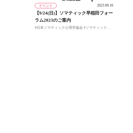
2023.09.10
イベント
【9/24(日)】ソマティック早稲田フォー
ラム2023のご案内
#日本ソマティック心理学協会 #ソマティックフォーラム