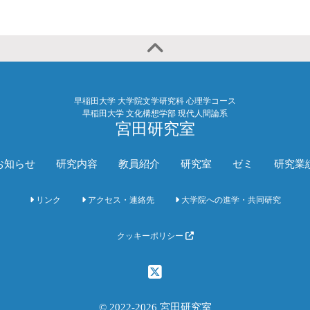
早稲田大学 大学院文学研究科 心理学コース
早稲田大学 文化構想学部 現代人間論系
宮田研究室
お知らせ
研究内容
教員紹介
研究室
ゼミ
研究業
リンク
アクセス・連絡先
大学院への進学・共同研究
クッキーポリシー
© 2022-2026 宮田研究室