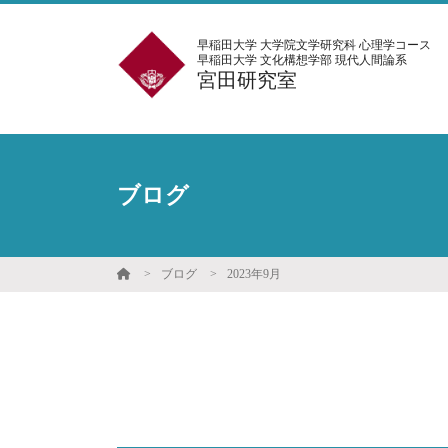
早稲田大学 大学院文学研究科 心理学コース
早稲田大学 文化構想学部 現代人間論系
宮田研究室
ブログ
ブログ
2023年9月