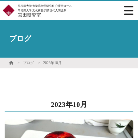
早稲田大学 大学院文学研究科 心理学コース
早稲田大学 文化構想学部 現代人間論系
宮田研究室
ブログ
ブログ
2023年10月
2023年10月