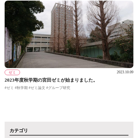
2023.10.09
ゼミ
2023年度秋学期の宮田ゼミが始まりました。
#ゼミ #秋学期 #ゼミ論文 #グループ研究
カテゴリ