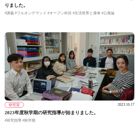
りました。
#講義 #フルオンデマンド #オープン科目 #生活世界と身体 #心身論
2023.10.17
研究室
2023年度秋学期の研究指導が始まりました。
#研究指導 #秋学期