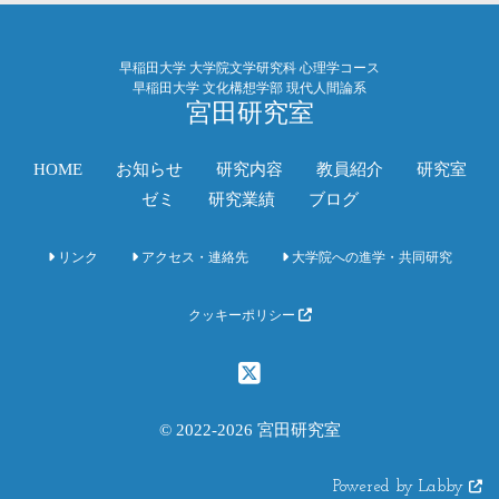
早稲田大学 大学院文学研究科 心理学コース
早稲田大学 文化構想学部 現代人間論系
宮田研究室
HOME
お知らせ
研究内容
教員紹介
研究室
ゼミ
研究業績
ブログ
リンク
アクセス・連絡先
大学院への進学・共同研究
クッキーポリシー
© 2022-2026 宮田研究室
Powered by Labby